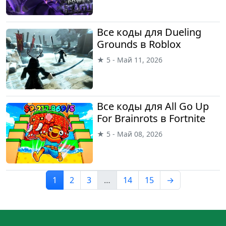
Все коды для Dueling
Grounds в Roblox
★ 5 - Май 11, 2026
Все коды для All Go Up
For Brainrots в Fortnite
★ 5 - Май 08, 2026
1
2
3
…
14
15
→