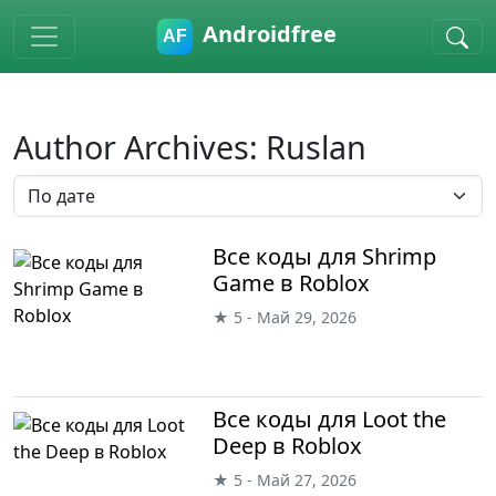
Skip to main content
Androidfree
Author Archives: Ruslan
Все коды для Shrimp
Game в Roblox
★ 5 - Май 29, 2026
Все коды для Loot the
Deep в Roblox
★ 5 - Май 27, 2026