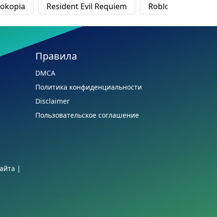
okopia
Resident Evil Requiem
Roblox
Slay t
Правила
DMCA
Политика конфиденциальности
Disclaimer
Пользовательское соглашение
айта
|