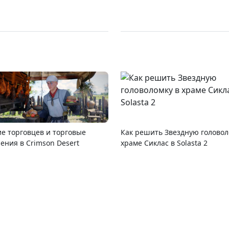
е торговцев и торговые
Как решить Звездную головол
ения в Crimson Desert
храме Сиклас в Solasta 2