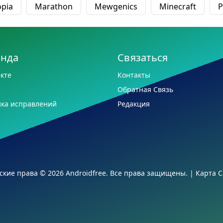
opia
Marathon
Mewgenics
Minecraft
P
анда
Связаться
кте
Контакты
Обратная Связь
ка исправлений
Редакция
ские права © 2026 Androidfree. Все права защищены. |
Карта С