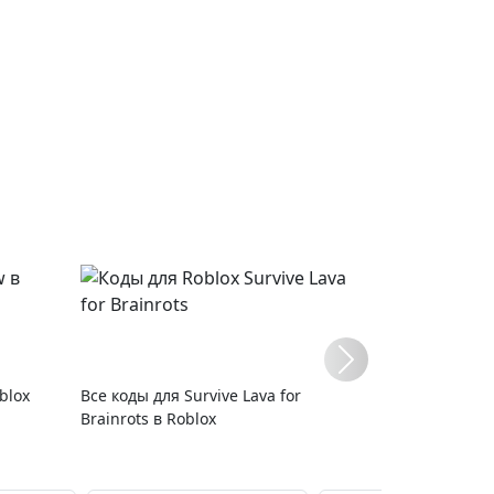
blox
Все коды для Survive Lava for
Brainrots в Roblox