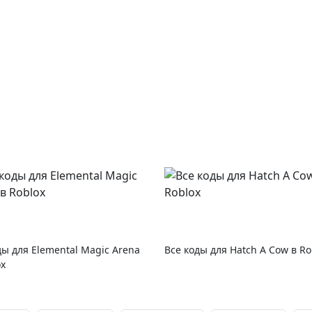
ды для Elemental Magic Arena
Все коды для Hatch A Cow в Ro
ox