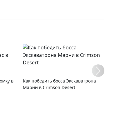
омку в
Как победить босса Экскаватрона
Марни в Crimson Desert