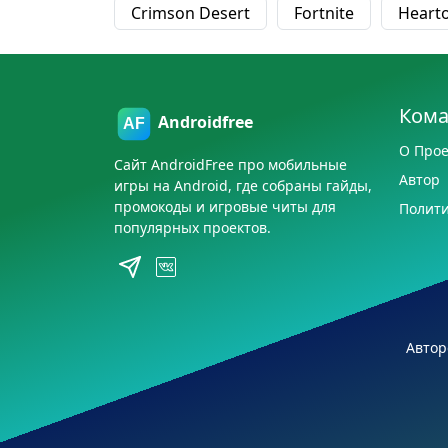
Crimson Desert
Fortnite
Heart
Ком
Androidfree
О Прое
Сайт AndroidFree про мобильные
Автор
игры на Android, где собраны гайды,
промокоды и игровые читы для
Полити
популярных проектов.
Автор