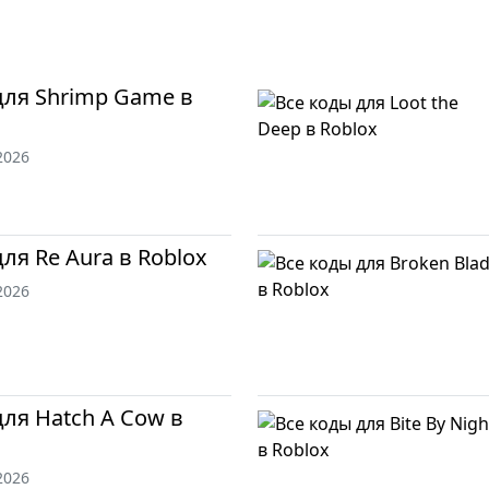
для Shrimp Game в
2026
ля Re Aura в Roblox
2026
для Hatch A Cow в
2026