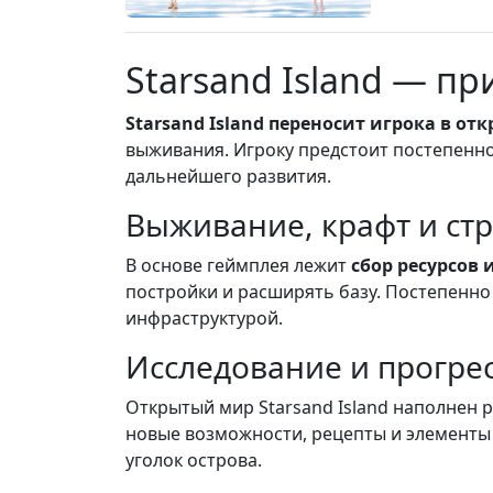
Starsand Island — п
Starsand Island переносит игрока в о
выживания. Игроку предстоит постепенно
дальнейшего развития.
Выживание, крафт и ст
В основе геймплея лежит
сбор ресурсов 
постройки и расширять базу. Постепенно
инфраструктурой.
Исследование и прогре
Открытый мир Starsand Island наполнен
новые возможности, рецепты и элементы
уголок острова.