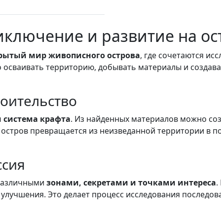
риключение и развитие на ос
ткрытый мир живописного острова
, где сочетаются ис
 осваивать территорию, добывать материалы и создава
роительство
и система крафта
. Из найденных материалов можно со
 остров превращается из неизведанной территории в п
ссия
 различными
зонами, секретами и точками интереса
.
 улучшения. Это делает процесс исследования последо