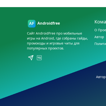
Ком
Androidfree
О Прое
Сайт AndroidFree про мобильные
Автор
игры на Android, где собраны гайды,
промокоды и игровые читы для
Полити
популярных проектов.
Автор