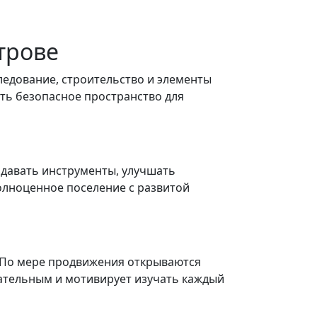
трове
следование, строительство и элементы
ть безопасное пространство для
здавать инструменты, улучшать
олноценное поселение с развитой
 По мере продвижения открываются
вательным и мотивирует изучать каждый